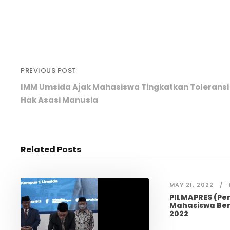
PREVIOUS POST
IMM Umsida Ajak Mahasiswa Tingkatkan Toleransi
Hak Asasi Manusia
Related Posts
MAY 21, 2022
PILMAPRES (Pe
Mahasiswa Ber
2022