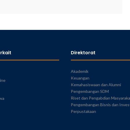
rkait
Direktorat
Akademik
Keuangan
ine
Kemahasiswaan dan Alumni
Pengembangan SDM
Riset dan Pengabdian Masyarak
swa
Pengembangan Bisnis dan Inves
Perpustakaan