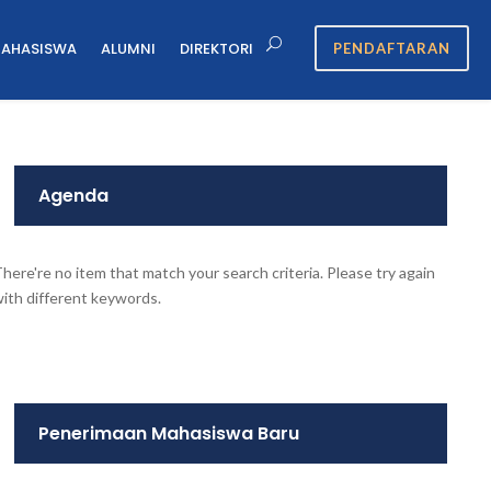
MAHASISWA
ALUMNI
DIREKTORI
PENDAFTARAN
Agenda
here're no item that match your search criteria. Please try again
ith different keywords.
Penerimaan Mahasiswa Baru